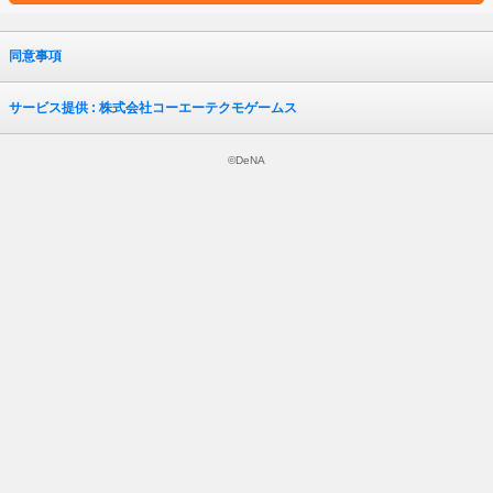
同意事項
サービス提供 : 株式会社コーエーテクモゲームス
©DeNA