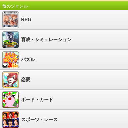
他のジャンル
RPG
育成・シミュレーション
パズル
恋愛
ボード・カード
スポーツ・レース