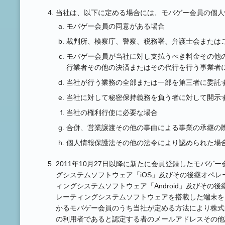
当社は、以下に定める場合には、モバゲー会員の個人
モバゲー会員の同意がある場合
裁判所、検察庁、警察、税務署、弁護士会または
モバゲー会員が当社に対し支払うべき料金その他
行業者その他の決済またはその代行を行う事業者
当社が行う業務の全部または一部を第三者に委託
当社に対して秘密保持義務を負う者に対して開示
当社の権利行使に必要な場合
合併、営業譲渡その他の事由による事業の承継の
個人情報保護法その他の法令により認められた場
2011年10月27日以降に新たに会員登録したモバゲー
グシステムソフトウェア「iOS」及びその後継オペレー
ィングシステムソフトウェア「Android」及びそ
レーティングシステムソフトウェアを搭載した端末をい
かるモバゲー会員のうち当社が定める方法により株式
の利用者であると認定する者のメールアドレスその他認