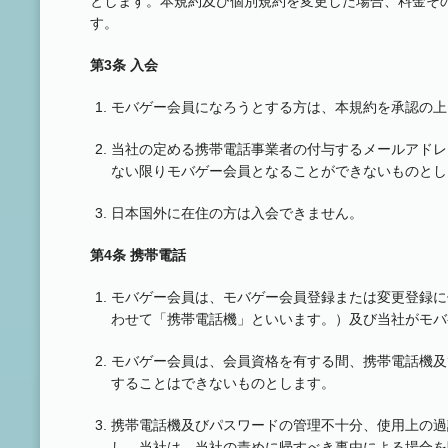
とします。本規約及び個別規約を変更した場合、料金そ
す。
第3条 入会
モバゲー会員になろうとする方は、本規約を承認の上
当社の定める携帯電話事業者の付与するメールアドレ
ない限りモバゲー会員となることができないものとし
日本国外に在住の方は入会できません。
第4条 携帯電話
モバゲー会員は、モバゲー会員登録または変更登録に
わせて「携帯電話機」といいます。）及び当社がモバ
モバゲー会員は、会員資格を有する間、携帯電話機及
することはできないものとします。
携帯電話機及びパスワードの管理不十分、使用上の過
し、当社は、当社の責めに帰すべき事由による場合を