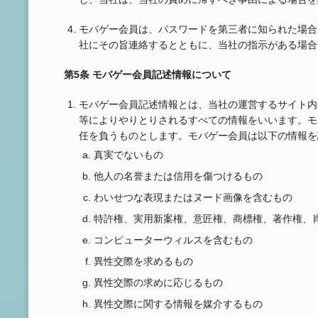
モバゲー会員は、パスワードを第三者に知られた場合
社にその旨連絡するとともに、当社の指示がある場合
第5条 モバゲー会員記述情報について
モバゲー会員記述情報とは、当社の運営するサイト内
等によりやりとりされるすべての情報をいいます。モ
任を負うものとします。モバゲー会員は以下の情報を
真実でないもの
他人の名誉または信用を傷つけるもの
わいせつな表現またはヌード画像を含むもの
特許権、実用新案権、意匠権、商標権、著作権、
コンピューターウィルスを含むもの
異性交際を求めるもの
異性交際の求めに応じるもの
異性交際に関する情報を媒介するもの