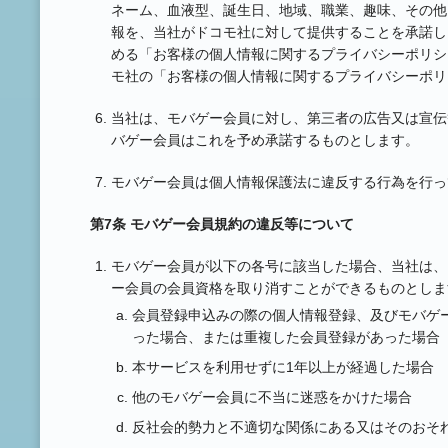
ネーム、血液型、誕生日、地域、職業、趣味、その他M
報を、当社がドコモ社に対して提供することを承諾し
める「お客様の個人情報に関するプライバシーポリシ
モ社の「お客様の個人情報に関するプライバシーポリ
当社は、モバゲー会員に対し、第三者の広告又は宣伝
バゲー会員はこれを予め承諾するものとします。
モバゲー会員は個人情報保護法に違反する行為を行っ
第7条 モバゲー会員規約の違反等について
モバゲー会員が以下の各号に該当した場合、当社は、
ー会員の会員資格を取り消すことができるものとしま
会員登録申込みの際の個人情報登録、及びモバゲ
った場合、または重複した会員登録があった場合
本サービスを利用せずに1年以上が経過した場合
他のモバゲー会員に不当に迷惑をかけた場合
反社会的勢力と不適切な関係にある又はそのおそ