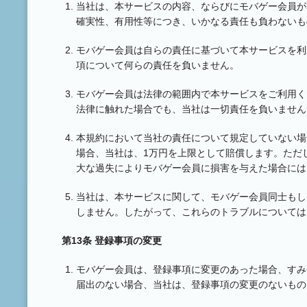
当社は、本サービスの内容、ならびにモバゲー会員が
確実性、有用性等につき、いかなる責任も負わないも
モバゲー会員は自らの責任に基づいて本サービスを利
項について何らの責任を負いません。
モバゲー会員は法律の範囲内で本サービスをご利用く
法律に触れた場合でも、当社は一切責任を負いません
本規約において当社の責任について規定していない場
場合、当社は、1万円を上限として賠償します。ただ
大な過失によりモバゲー会員に損害を与えた場合には
当社は、本サービスに関して、モバゲー会員同士もし
しません。したがって、これらのトラブルについては
第13条 登録事項の変更
モバゲー会員は、登録事項に変更のあった場合、すみ
届出のない場合、当社は、登録事項の変更のないもの