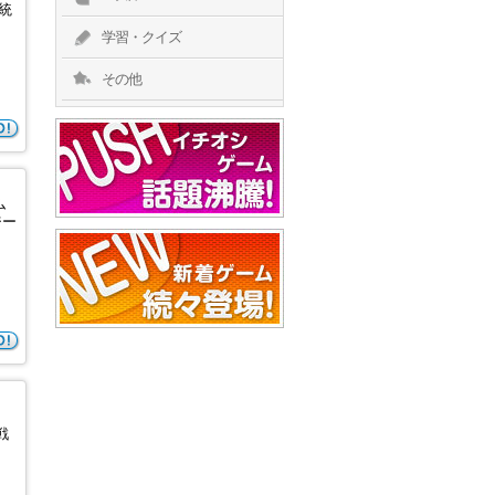
統
学習・クイズ
その他
ム
ジー
戦