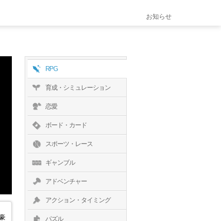
お知らせ
RPG
育成・シミュレーション
恋愛
ボード・カード
スポーツ・レース
ギャンブル
アドベンチャー
アクション・タイミング
豪
パズル