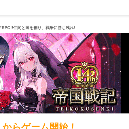
RPG!!仲間と国を創り、戦争に勝ち残れ!
こからゲーム開始！