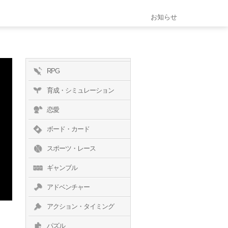
お知らせ
RPG
育成・シミュレーション
恋愛
ボード・カード
スポーツ・レース
ギャンブル
アドベンチャー
アクション・タイミング
パズル