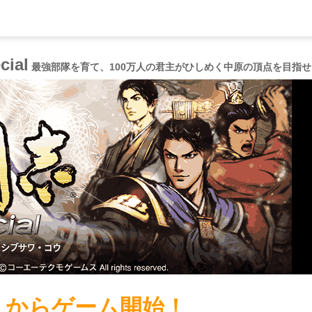
ial
最強部隊を育て、100万人の君主がひしめく中原の頂点を目指せ
こからゲーム開始！