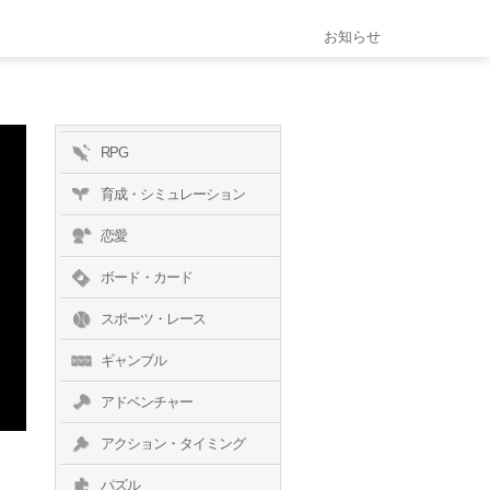
お知らせ
RPG
育成・シミュレーション
恋愛
ボード・カード
スポーツ・レース
ギャンブル
アドベンチャー
アクション・タイミング
パズル