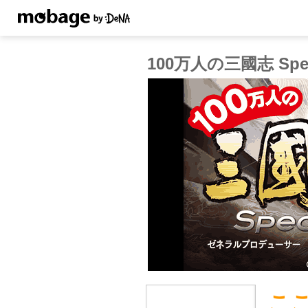
100万人の三國志 Spec
こ