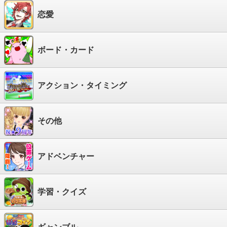
恋愛
ボード・カード
アクション・タイミング
その他
アドベンチャー
学習・クイズ