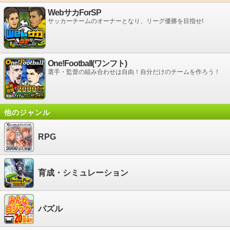
WebサカForSP
サッカーチームのオーナーとなり、リーグ優勝を目指せ!
One!Football(ワンフト)
選手・監督の組み合わせは自由！自分だけのチームを作ろう！
他のジャンル
RPG
育成・シミュレーション
パズル