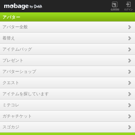
会員登録
ログイン
アバター
アバター全般
着替え
アイテムバッグ
プレゼント
アバターショップ
クエスト
アイテムを探しています
ミテコレ
ガチャチケット
スゴカジ