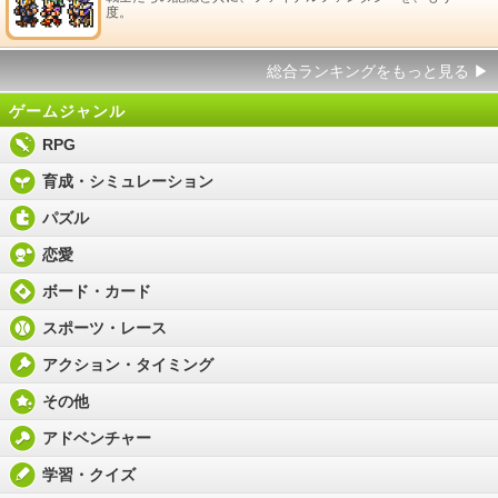
度。
総合ランキングをもっと見る
▶
ゲームジャンル
RPG
育成・シミュレーション
パズル
恋愛
ボード・カード
スポーツ・レース
アクション・タイミング
その他
アドベンチャー
学習・クイズ