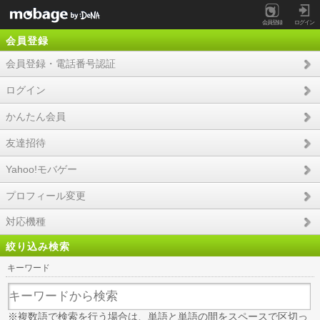
会員登録
ログイン
会員登録
会員登録・電話番号認証
ログイン
かんたん会員
友達招待
Yahoo!モバゲー
プロフィール変更
対応機種
絞り込み検索
キーワード
※複数語で検索を行う場合は、単語と単語の間をスペースで区切っ