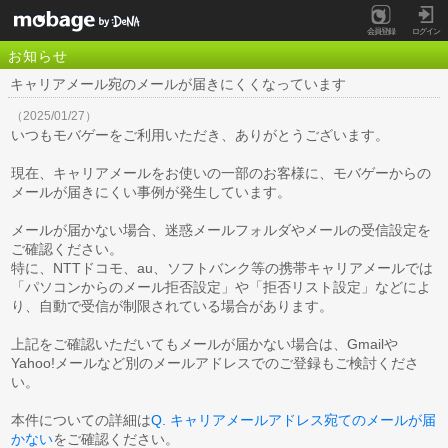
会員登録
ログイン
お知らせ
キャリアメール宛のメールが届きにくくなっています
（2025/01/27）
いつもモバゲーをご利用いただき、ありがとうございます。
現在、キャリアメールをお使いの一部のお客様に、モバゲーからの
メールが届きにくい事例が発生しています。
メールが届かない場合、迷惑メールフォルダやメールの受信設定を
ご確認ください。
特に、NTTドコモ、au、ソフトバンク等の携帯キャリアメールでは
「パソコンからのメール拒否設定」や「拒否リスト設定」などによ
り、自動で受信が制限されている場合があります。
上記をご確認いただいてもメールが届かない場合は、Gmailや
Yahoo!メールなど別のメールアドレスでのご登録もご検討くださ
い。
本件についての詳細は
Q. キャリアメールアドレス宛てのメールが届
かない
をご確認ください。