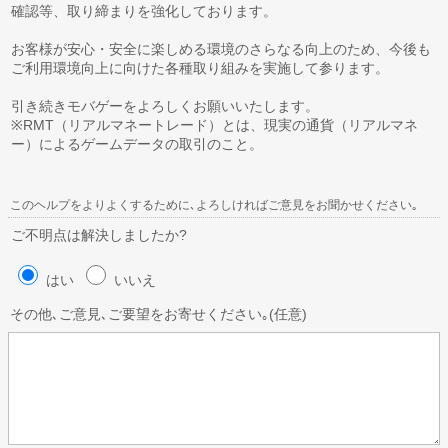
確認等、取り締まりを強化しております。
お客様が安心・安全に楽しめる環境のさらなる向上のため、今後も
ご利用環境向上に向けた各種取り組みを実施して参ります。
引き続きモバゲーをよろしくお願いいたします。
※RMT（リアルマネートレード）とは、現実の通貨（リアルマネ
ー）によるゲームデータの取引のこと。
このヘルプをよりよくするために､よろしければご意見をお聞かせください｡
ご不明点は解決しましたか?
はい
いいえ
その他､ご意見､ご要望をお寄せください｡(任意)