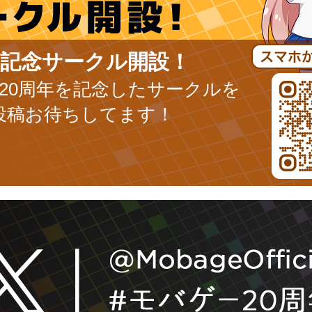
年記念サークル開設！
ge20周年を記念したサークルを
投稿お待ちしてます！