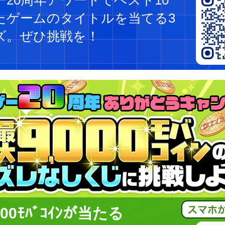
ー20周年アワードでベスト10
たゲームのタイトルを当てる3
ズ。ぜひ挑戦を！
00ﾓﾊﾞｺｲﾝが当たる