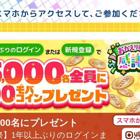
000名にプレゼント
祭】1年以上ぶりのログインま