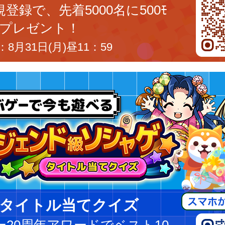
登録で、先着5000名に500ﾓ
ﾝをプレゼント！
8月31日(月)昼11：59
タイトル当てクイズ