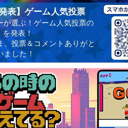
発表】ゲーム人気投票
ーが選ぶ！ゲーム人気投票の
】を発表！
ま、投票＆コメントありがと
いました！