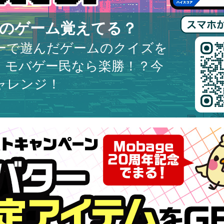
のゲーム覚えてる？
ーで遊んだゲームのクイズを
。モバゲー民なら楽勝！？今
ャレンジ！